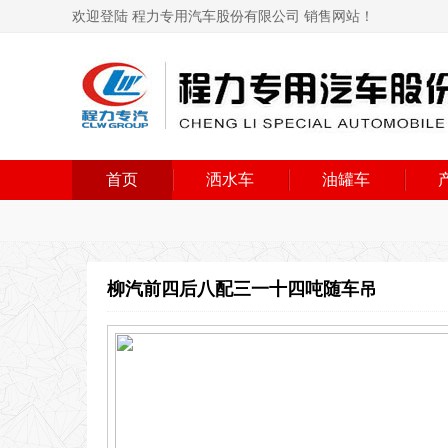
欢迎登陆 程力专用汽车股份有限公司 销售网站！
首页
洒水车
油罐车
柳汽前四后八配三一十四吨随车吊