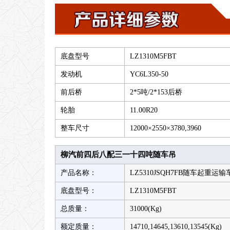
底盘型号
LZ1310M5FBT
发动机
YC6L350-50
前后桥
2*5吨/2*153后桥
轮胎
11.00R20
整车尺寸
12000×2550×3780,3960
柳汽前四后八配三一十四吨随车吊
产品名称：
LZ5310JSQH7FB随车起重运输
底盘型号：
LZ1310M5FBT
总质量：
31000(Kg)
额定质量：
14710,14645,13610,13545(Kg)