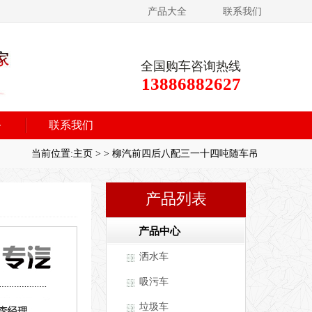
产品大全
联系我们
全国购车咨询热线
13886882627
务
联系我们
当前位置:
主页
>
>
柳汽前四后八配三一十四吨随车吊
产品列表
产品中心
洒水车
吸污车
垃圾车