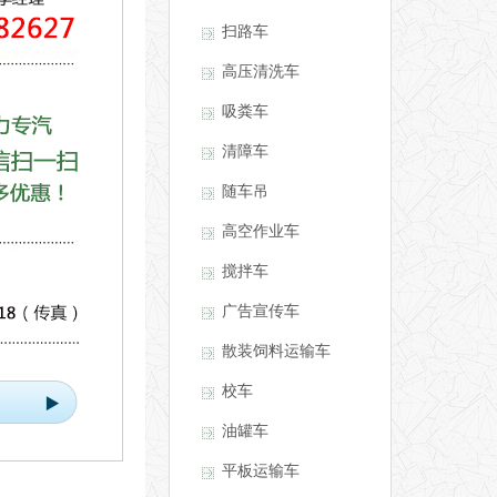
扫路车
高压清洗车
吸粪车
清障车
随车吊
高空作业车
搅拌车
广告宣传车
散装饲料运输车
校车
油罐车
平板运输车