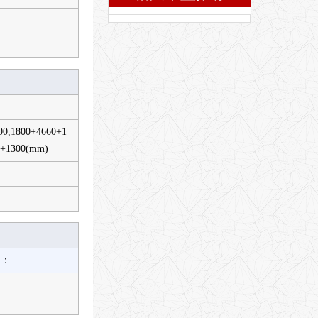
00,1800+4660+1
0+1300(mm)
)：