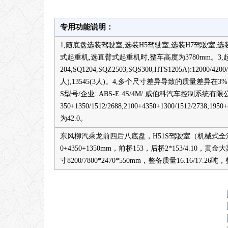
专用功能说明：
1,随底盘选装驾驶室,选装H5驾驶室,选装H7驾驶室
式起重机,选直臂式起重机时,整车高度为3780mm。3,起
204,SQ1204,SQZ2503,SQS300,HTS1205A):12000/4200/
人),13545(3人)。4,多个尺寸差异导致的质量差异在3
S型号/企业: ABS-E 4S/4M/ 威伯科汽车控制系
350+1350/1512/2688;2100+4350+1300/1512/2738;19
为42.0。
东风柳汽乘龙前四后八底盘，H51S驾驶室（机械式全浮驾
0+4350+1350mm，前桥153，后桥2*153/4.1
寸8200/7800*2470*550mm，整备质量16.16/17.26