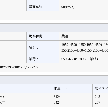
最高车速：
90(km/h)
燃料种类：
柴油
1950+4500+1350,1950+4500+13
轴距：
350,2100+4350+1350,2100+435
轴荷：
6500/6500/18000(二轴组)
00R20,295/80R22.5,12R22.5
排量(ml)：
功率(kw
公司
8424
243
公司
8424
257