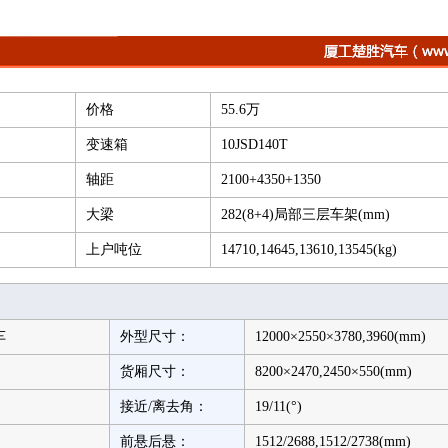
价格
55.6万
变速箱
10JSD140T
轴距
2100+4350+1350
大梁
282(8+4)局部三层车架(mm)
上户吨位
14710,14645,13610,13545(kg)
车
外型尺寸：
12000×2550×3780,3960(mm)
货厢尺寸：
8200×2470,2450×550(mm)
接近/离去角：
19/11(°)
前悬后悬：
1512/2688,1512/2738(mm)