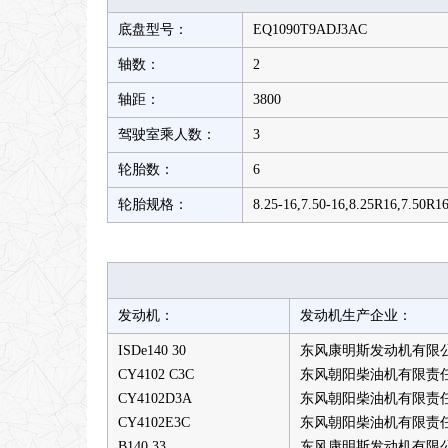
底盘型号：
EQ1090T9ADJ3AC
轴数：
2
轴距：
3800
驾驶室乘人数：
3
轮胎数：
6
轮胎规格：
8.25-16,7.50-16,8.25R16,7.50R1
发动机：
发动机生产企业：
ISDe140 30
东风康明斯发动机有限
CY4102 C3C
东风朝阳柴油机有限责
CY4102D3A
东风朝阳柴油机有限责
CY4102E3C
东风朝阳柴油机有限责
B140 33
东风康明斯发动机有限