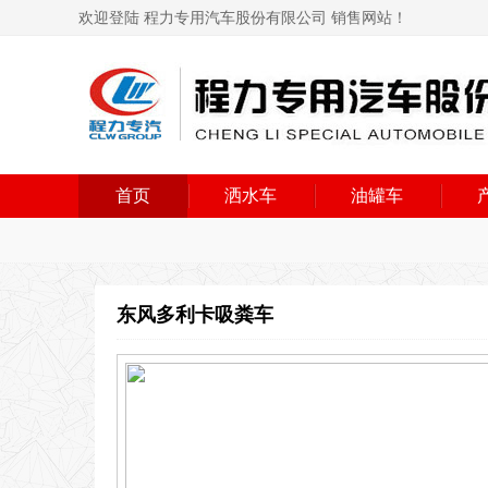
欢迎登陆 程力专用汽车股份有限公司 销售网站！
首页
洒水车
油罐车
东风多利卡吸粪车