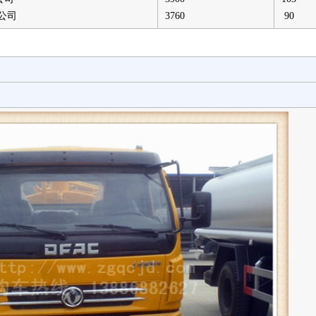
公司
3760
90