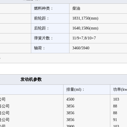
燃料种类：
柴油
前轮距：
1831,1750(mm)
后轮距：
1640,1586(mm)
弹簧片数：
11/9+7,8/10+7
轴荷：
3460/5940
6
发动机参数
排量(ml)：
功率(k
公司
4500
103
任公司
3856
88
任公司
3856
88
任公司
3856
91
公司
3900
103