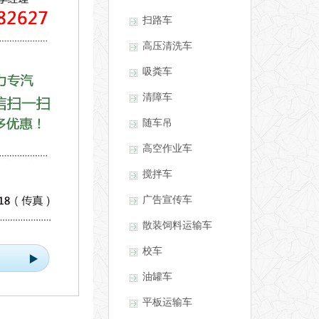
扫路车
高压清洗车
吸粪车
清障车
随车吊
高空作业车
搅拌车
广告宣传车
散装饲料运输车
校车
油罐车
平板运输车