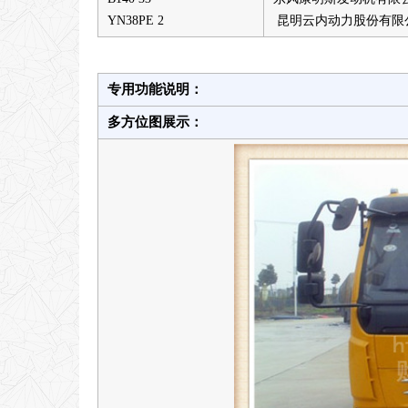
YN38PE 2
昆明云内动力股份有限
专用功能说明：
多方位图展示：