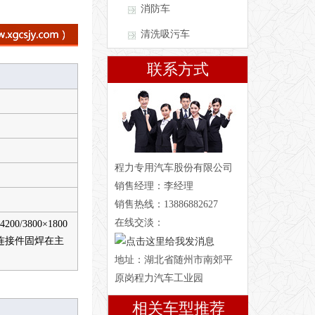
消防车
清洗吸污车
联系方式
程力专用汽车股份有限公司
销售经理：李经理
销售热线：13886882627
在线交淡：
/3800×1800
构连接件固焊在主
地址：湖北省随州市南郊平
原岗程力汽车工业园
相关车型推荐