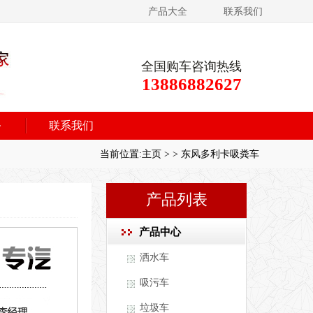
产品大全
联系我们
全国购车咨询热线
13886882627
务
联系我们
当前位置:
主页
>
>
东风多利卡吸粪车
产品列表
产品中心
洒水车
吸污车
垃圾车